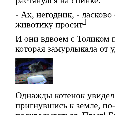
растянулся на спинке.
- Ах, негодник, - ласково
животику просит┘
И они вдвоем с Толиком 
которая замурлыкала от 
Однажды котенок увидел 
пригнувшись к земле, по-