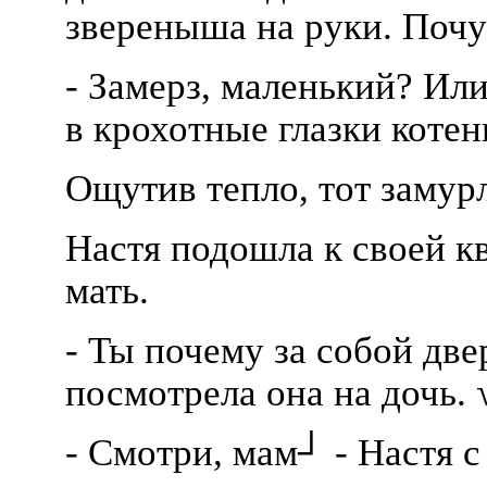
звереныша на руки. Почув
- Замерз, маленький? Или
в крохотные глазки котен
Ощутив тепло, тот замурл
Настя подошла к своей кв
мать.
- Ты почему за собой две
посмотрела она на дочь. 
- Смотри, мам┘ - Настя 