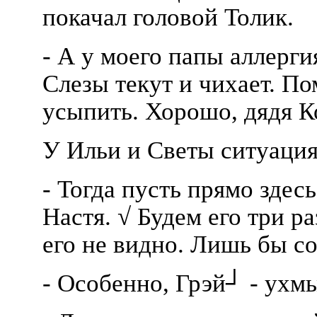
покачал головой Толик.
- А у моего папы аллерги
Слезы текут и чихает. П
усыпить. Хорошо, дядя К
У Ильи и Светы ситуация
- Тогда пусть прямо здес
Настя. √ Будем его три ра
его не видно. Лишь бы с
- Особенно, Грэй┘ - ухм