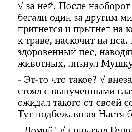
√ за ней. После наоборот
бегали один за другим ми
пригнется и прыгнет на 
к траве, наскочит на пса.
здоровенный пес, наводя
животных, лизнул Мушку
- Эт-то что такое? √ вне
стоял с выпученными гла
ожидал такого от своей с
Тут подбежавшая Настя б
- Домой! √ приказал Ген