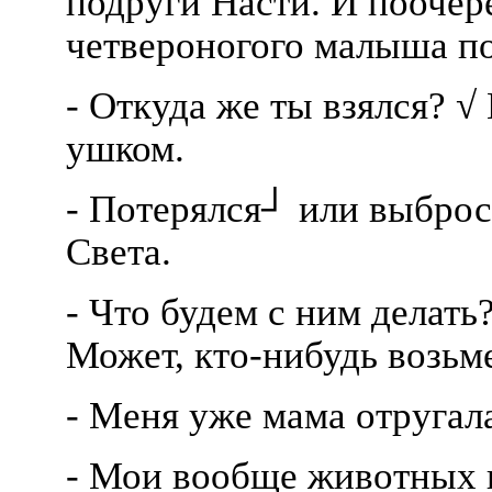
подруги Насти. И поочер
четвероногого малыша по
- Откуда же ты взялся? 
ушком.
- Потерялся┘ или выброс
Света.
- Что будем с ним делать?
Может, кто-нибудь возьме
- Меня уже мама отругала,
- Мои вообще животных н