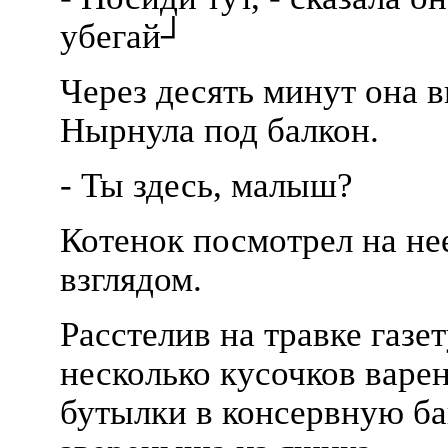
убегай┘
Через десять минут она в
Нырнула под балкон.
- Ты здесь, малыш?
Котенок посмотрел на н
взглядом.
Расстелив на травке газе
несколько кусочков варен
бутылки в консервную б