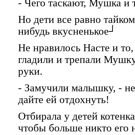
- Чего таскают, Мушка и 
Но дети все равно тайко
нибудь вкусненькое┘
Не нравилось Насте и то,
гладили и трепали Мушку 
руки.
- Замучили малышку, - не
дайте ей отдохнуть!
Отбирала у детей котенка 
чтобы больше никто его 