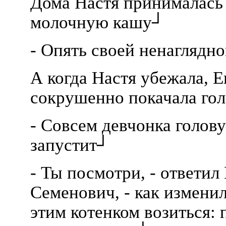
Дома Настя принималась 
молочную кашу┘
- Опять своей ненаглядно
А когда Настя убежала, 
сокрушенно покачала гол
- Совсем девчонка голову
запустит┘
- Ты посмотри, - ответил
Семенович, - как изменил
этим котенком возиться: 