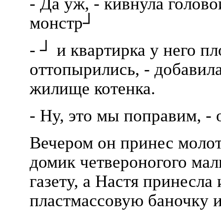
- Да уж, - кивнула голово
монстр┘
- ┘ и квартирка у него пл
оттопырились, - добавила
жилище котенка.
- Ну, это мы поправим, -
Вечером он принес молот
домик четвероногого ма
газету, а Настя принесла
пластмассовую баночку и