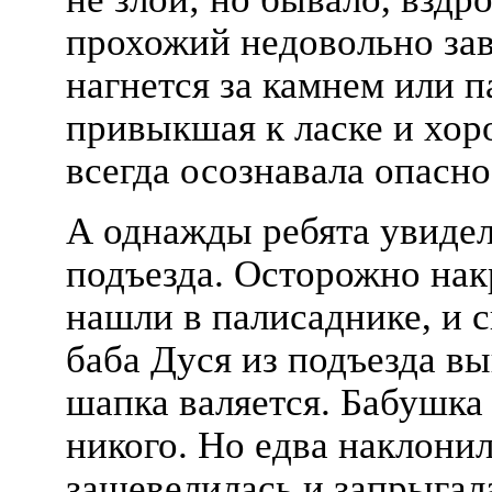
прохожий недовольно зав
нагнется за камнем или п
привыкшая к ласке и хор
всегда осознавала опасн
А однажды ребята увиде
подъезда. Осторожно нак
нашли в палисаднике, и с
баба Дуся из подъезда вы
шапка валяется. Бабушка
никого. Но едва наклонил
зашевелилась и запрыгала