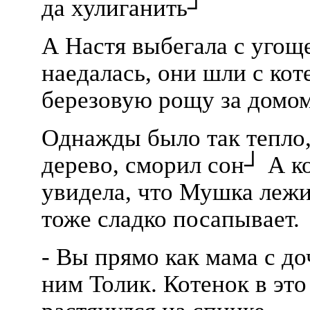
да хулиганить┘
А Настя выбегала с угощ
наедалась, они шли с ко
березовую рощу за домо
Однажды было так тепло,
дерево, сморил сон┘ А ко
увидела, что Мушка лежит
тоже сладко посапывает.
- Вы прямо как мама с до
ним Толик. Котенок в это