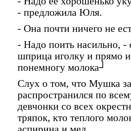
- Надо ее хорошенько ук
- предложила Юля.
- Она почти ничего не ест 
- Надо поить насильно, -
шприца иголку и прямо из
понемногу молока┘
Слух о том, что Мушка за
распространился по всем
девчонки со всех окрест
тряпок, кто теплого моло
аспирина и мед.