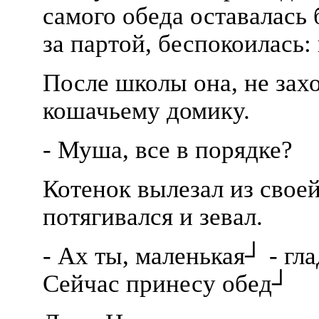
самого обеда оставалась 
за партой, беспокоилась:
После школы она, не захо
кошачьему домику.
- Муша, все в порядке?
Котенок вылезал из свое
потягивался и зевал.
- Ах ты, маленькая┘ - гл
Сейчас принесу обед┘