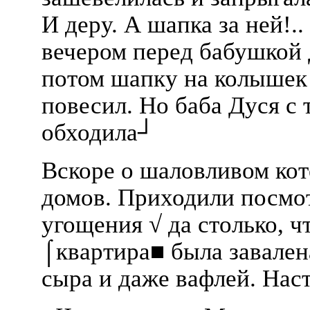
И деру. А шапка за ней!..
вечером перед бабушкой 
потом шапку на колышек 
повесил. Но баба Дуся с 
обходила┘
Вскоре о шаловливом кот
домов. Приходили посмот
угощения √ да столько, 
⌠квартира■ была завален
сыра и даже вафлей. Наст