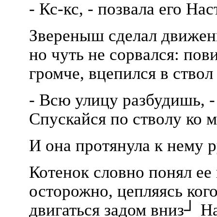
- Кс-кс, - позвала его Нас
Звереныш сделал движени
но чуть не сорвался: пов
громче, вцепился в ствол
- Всю улицу разбудишь, -
Спускайся по стволу ко 
И она протянула к нему р
Котенок словно понял ее
осторожно, цепляясь кого
двигаться задом вниз┘ Н