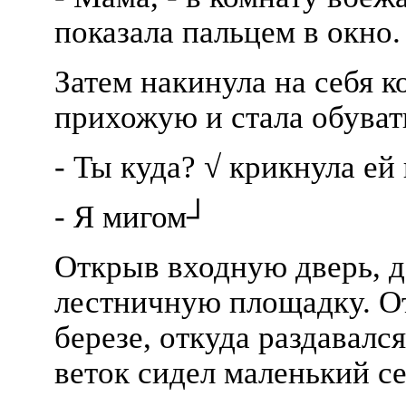
показала пальцем в окно.
Затем накинула на себя к
прихожую и стала обуват
- Ты куда? √ крикнула ей
- Я мигом┘
Открыв входную дверь, д
лестничную площадку. Отт
березе, откуда раздавалс
веток сидел маленький с