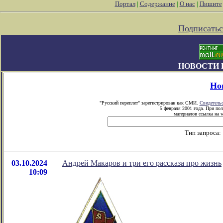
Портал
|
Содержание
|
О нас
|
Пишите
Подписатьс
НОВОСТИ 
Но
"Русский переплет" зарегистрирован как СМИ.
Свидетель
5 февраля 2001 года. При по
материалов ссылка на w
Тип запроса:
03.10.2024
Андрей Макаров и три его рассказа про жизнь
10:09