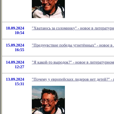
18.09.2024
"Хватаюсь за соломинку" - новое в литерату
10:54
15.09.2024
"Предчувствие победы угнетённых" - новое 
16:55
14.09.2024
"Я какой-то выродок?" - новое в литературн
12:27
13.09.2024
"Почему у европейских лидеров нет детей?" -
15:31