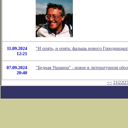
11.09.2024
"И опять, и опять: фальшь нового Городницко
12:21
07.09.2024
"Бедная Украина" - новое в литературном об
20:40
<<
21
|
22
|
2