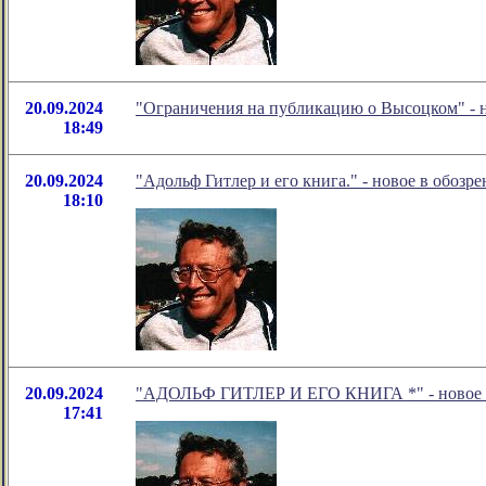
20.09.2024
"Ограничения на публикацию о Высоцком" - 
18:49
20.09.2024
"Адольф Гитлер и его книга." - новое в обозр
18:10
20.09.2024
"АДОЛЬФ ГИТЛЕР И ЕГО КНИГА *" - новое в 
17:41