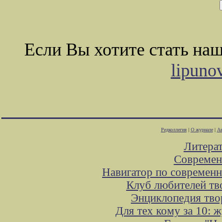
Если Вы хотите стать на
lipuno
Редколлегия
|
О журнале
|
Ав
Литера
Современ
Навигатор по современн
Клуб любителей тв
Энциклопедия тво
Для тех кому за 10: 