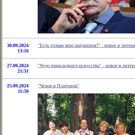
30.09.2024
"Есть только мои ощущения?" - новое в лите
13:16
27.09.2024
"Чудо прикладного искусства" - новое в лит
21:31
25.09.2024
"Чехов и Платонов"
11:50