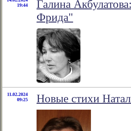
Галина Акбулатова:
19:44
Фрида"
11.02.2024
Новые стихи Натал
09:25