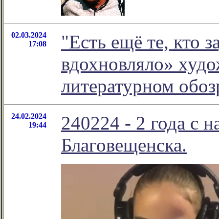
02.03.2024
"Есть ещё те, кто 
17:08
вдохновляло» худо
литературном обо
24.02.2024
240224 - 2 года с 
19:44
Благовещенска.