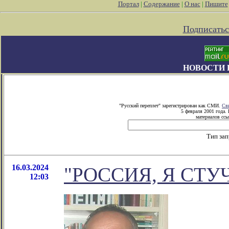
Портал
|
Содержание
|
О нас
|
Пишите
Подписатьс
НОВОСТИ 
"Русский переплет" зарегистрирован как СМИ.
Св
5 февраля 2001 года.
материалов ссы
Тип за
16.03.2024
"РОССИЯ, Я СТУЧ
12:03