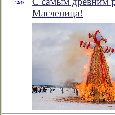
С самым древним р
12:48
Масленица!