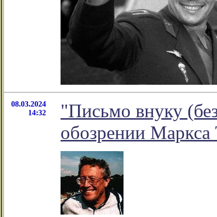
08.03.2024
"Письмо внуку (без
14:32
обозрении Маркса 