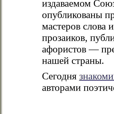
издаваемом Союз
опубликованы п
мастеров слова и
прозаиков, публ
афористов — пре
нашей страны.
Сегодня
знаком
авторами поэтиче