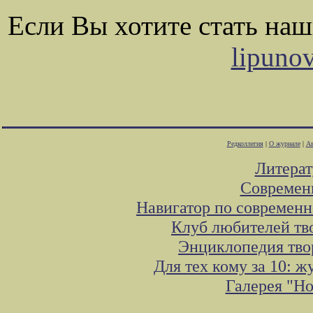
Если Вы хотите стать на
lipuno
Редколлегия
|
О журнале
|
Ав
Литера
Современ
Навигатор по современн
Клуб любителей тв
Энциклопедия тво
Для тех кому за 10: 
Галерея "Н