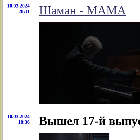
10.03.2024
Шаман - МАМА
20:11
10.03.2024
Вышел 17-й выпу
18:36