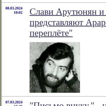
08.03.2024
Слави Арутюнян и
10:02
представляют Арар
переплёте"
07.03.2024
"Письмо внуку." - 