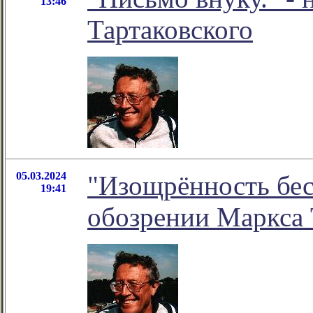
13:46
Тартаковского
05.03.2024
"Изощрённость бес
19:41
обозрении Маркса 